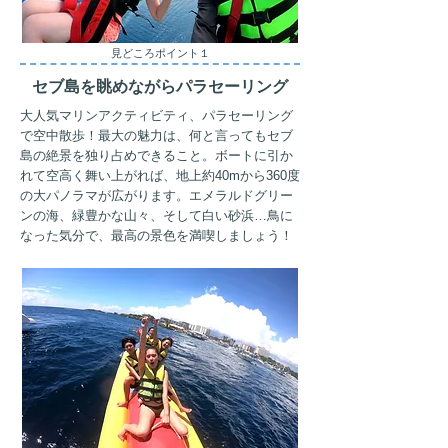
見どころポイント１
​セブ島を眺めながらパラセーリング
大人気マリンアクティビティ、パラセーリング
で空中散歩！最大の魅力は、何と言ってもセブ
島の絶景を独り占めできること。ボートに引か
れて空高く舞い上がれば、地上約40mから360度
の大パノラマが広がります。エメラルドグリー
ンの海、緑豊かな山々、そして白い砂浜…鳥に
なった気分で、最高の景色を満喫しましょう！