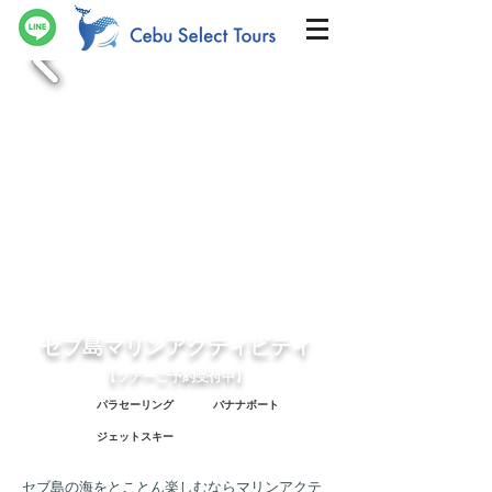
セブ島​マリンアクティビティ
【ツアーご予約受付中】
パラセーリング
バナナボート
ジェットスキー
セブ島の海をとことん楽しむならマリンアクテ