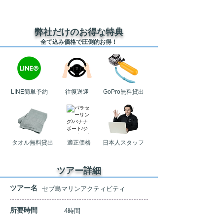
弊社だけのお得な特典
​全て込み価格で圧倒的お得！
LINE簡単予約
​往復送迎
GoPro無料貸出
​タオル無料貸出
適正価格
日本人スタッフ
ツアー詳細
​ツアー名
セブ島​マリンアクティビティ
​所要時間
4時間