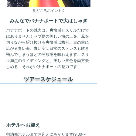
見どころポイント２
みんなでバナナボートで大はしゃぎ
バナナボートの魅力は、爽快感とスリルだけで
はありません！セブ島の美しい海の上を、風を
切りながら駆け抜ける爽快感は格別。目の前に
広がる青い海、青い空…日常のストレスも吹き
飛んでしまうほどの開放感を味わえます。スリ
ル満点のライディングと、美しい景色を両方楽
しめる、それがバナナボートの魅力です。
ツアースケジュール
AM
9:00
ホテルへお迎え
宿泊先ホテルまでお迎えにあがります(9:00〜