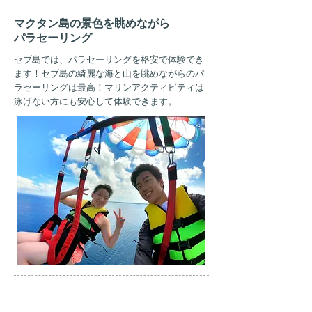
マクタン島の景色を眺めながら
パラセーリング
セブ島では、パラセーリングを格安で体験でき
ます！セブ島の綺麗
な海と山を眺めながらのパ
ラセーリングは最高！マリンアクティビティは
泳げない方にも安心して体験できます。
AM