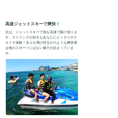
11:00
高速ジェットスキーで爽快！
次は、ジェットスキーで海を高速で駆け巡りま
す。スリリングが好きなあなたにピッタリのド
キドキ体験！水上を飛び回るかのような爽快感
は他のスポーツにはない魅力が詰まっていま
す。