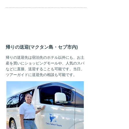
PM
12:00
帰りの送迎(マクタン島・セブ市内)
帰りの送迎先は宿泊先のホテル以外にも、お土
産を買いにショッピングモールや、人気のスパ
などに直接、送迎することも可能です。当日、
ツアーガイドに送迎先の相談も可能です。