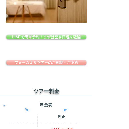
LINEで簡単予約！まずは空き日程を確認
フォームよりツアーのご相談・ご予約
ツアー料金
料金表
料金