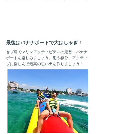
AM
11
:30
最後はバナナボートで大はしゃぎ！
​セブ島でマリンアクティビティの定番・バナナ
ボートを楽しみましょう。思う存分、アクティ
ブに楽しんで最高の思い出を作りましょう！