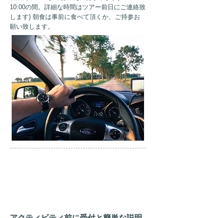
10:00の間。詳細な時間はツアー前日にご連絡致
します) 朝食は事前に食べて頂くか、ご持参お
願い致します。
AM
10:00
アクティビティ前に受付と簡単な説明