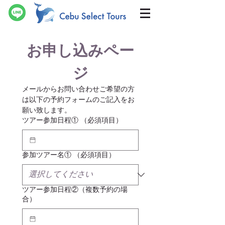
お申し込みペー
ジ
​メールからお問い合わせご希望の方
は以下の予約フォームのご記入をお
願い致します。
ツアー参加日程①
（必須項目）
参加ツアー名①
（必須項目）
ツアー参加日程②（複数予約の場
合）