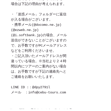
場合は下記の理由が考えられます。
・「迷惑メール」フォルダーに返信
が入る場合がございます。
・携帯メール(@docomo.ne.jp)
(@ezweb.ne.jp)
(@i.softbank.jp)の場合、メール
送信ができないことがございますの
で、お手数ですがPCメールアドレス
などをご利用くださいませ。
・ご記入頂いたメールアドレスが間
違っている場合。※当社より２４時
間以内にツアーのご案内がない場合
は、お手数ですが下記の連絡先へと
ご連絡をお願いいたします。
LINE ID :：@dpy2791l
メール　：info@cebu-tours.com
​ツアーの相談・ご予約までこちらのラインから承