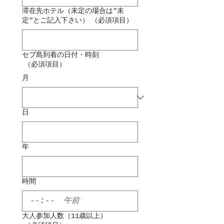
滞在先ホテル（未定の場合は"未
定"とご記入下さい）
（必須項目）
セブ島到着の日付・時刻
（必須項目）
月
日
年
時間
:
午前
大人参加人数（11歳以上）