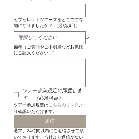
セブセレクトツアーズをどこでご存
知になりましたか？
（必須項目）
備考（ご質問やご不明点などお気軽
にご記入ください。）
ツアー参加規定に同意しま
す。
（必須項目）
ツアー参加規定は
こちらのリンク
よ
り確認いただけます。
送信
通常、24時間以内にご返信させて頂
いております。当社より返信がない